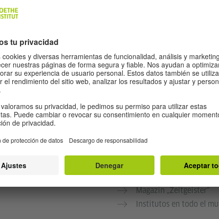
Mein Weg nach Deutsch
Magazin „Zeitgeister“
Institutos en todo el m