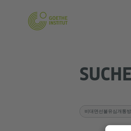
SUCH
Sucheingabe