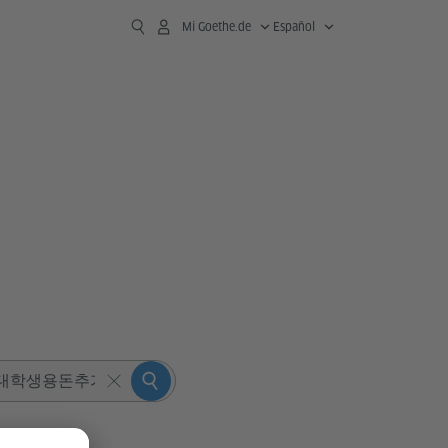
Mi Goethe.de
Español