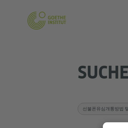
SUCH
Sucheingabe