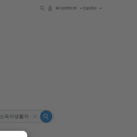
Mi Goethe.de
Español