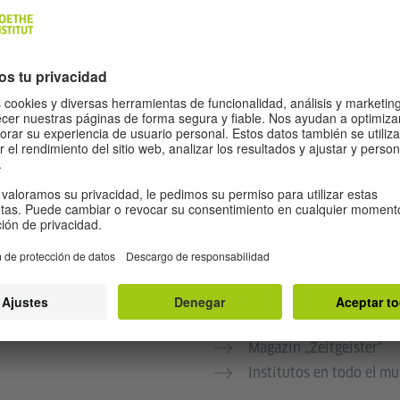
Mein Weg nach Deutsch
Magazin „Zeitgeister“
Institutos en todo el m