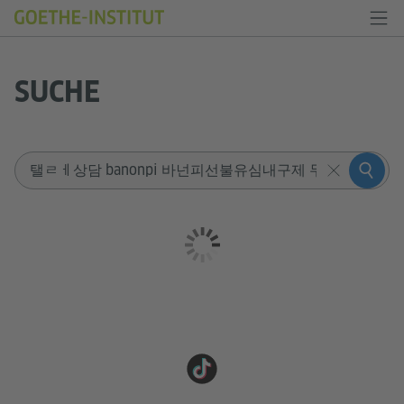
SUCHE
Sucheingabe