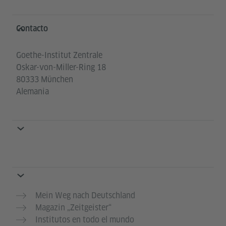
Service- und Informationsbereich
Contacto
Goethe-Institut Zentrale
Oskar-von-Miller-Ring 18
80333 München
Alemania
Mein Weg nach Deutschland
Magazin „Zeitgeister“
Institutos en todo el mundo