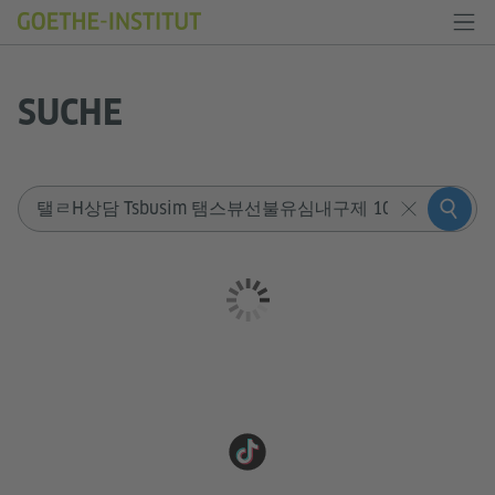
SUCHE
Sucheingabe