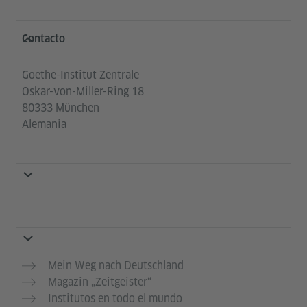
Service- und Informationsbereich
Contacto
Goethe-Institut Zentrale
Oskar-von-Miller-Ring 18
80333 München
Alemania
Mein Weg nach Deutschland
Magazin „Zeitgeister“
Institutos en todo el mundo