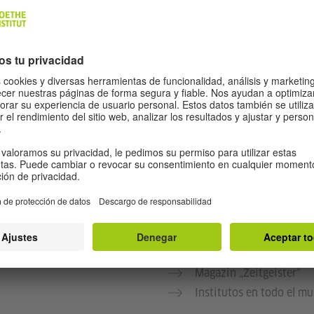
Mein Weg nach Deutsch
Magazin „Zeitgeister“
Institutos en todo el m