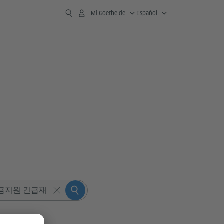
Mi Goethe.de
Español