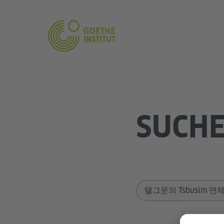
SUCH
Sucheingabe