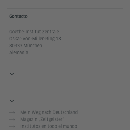
Service- und Informationsbereich
Contacto
Goethe-Institut Zentrale
Oskar-von-Miller-Ring 18
80333 München
Alemania
Mein Weg nach Deutschland
Magazin „Zeitgeister“
Institutos en todo el mundo