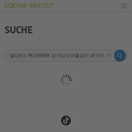
SUCHE
Sucheingabe