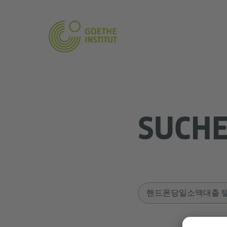
SUCH
Sucheingabe