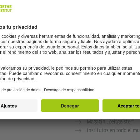
Mein Weg nach Deutsch
Magazin „Zeitgeister“
Institutos en todo el m