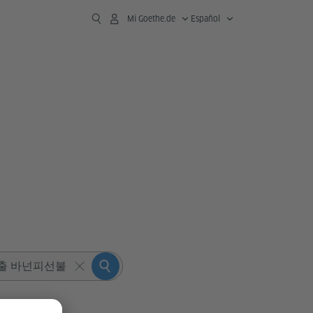
Mi Goethe.de
Español