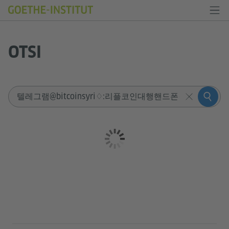
OTSI
Sucheingabe