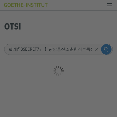
OTSI
Sucheingabe