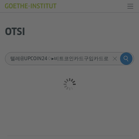
OTSI
Sucheingabe