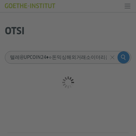
OTSI
Sucheingabe