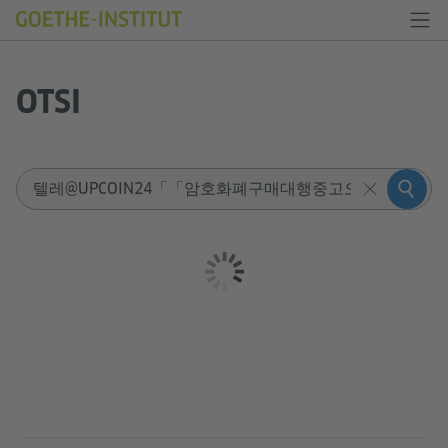
OTSI
Sucheingabe