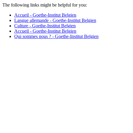
The following links might be helpful for you:
Accueil - Goethe-Institut Belgien
Langue allemande - Goethe-Institut Belgien
Culture - Goethe-Institut Belgien
Accueil - Goethe-Institut Belgien
Qui sommes nous ? - Goethe-Institut Belgien