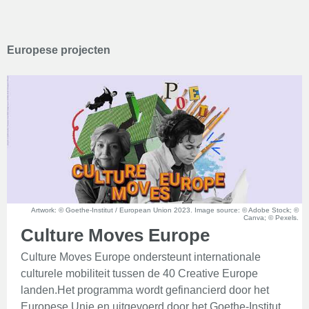
Europese projecten
Artwork: © Goethe-Institut / European Union 2023. Image source: © Adobe Stock; ©
Canva; © Pexels.
Culture Moves Europe
Culture Moves Europe ondersteunt internationale
culturele mobiliteit tussen de 40 Creative Europe
landen.Het programma wordt gefinancierd door het
Europese Unie en uitgevoerd door het Goethe-Institut.