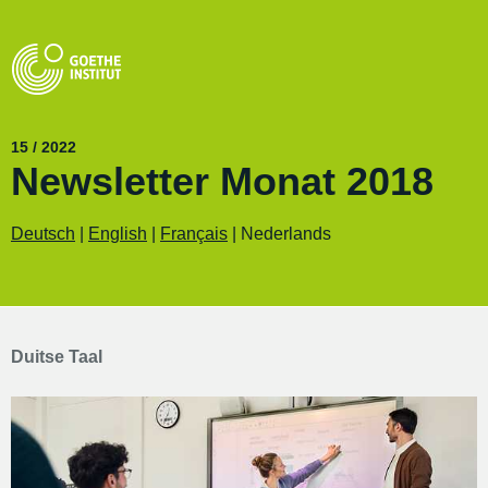
15 / 2022
Newsletter Monat 2018
Deutsch
|
English
|
Français
| Nederlands
Duitse Taal