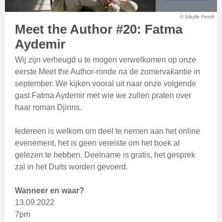
© Sibylle Fendt
Meet the Author #20: Fatma
Aydemir
Wij zijn verheugd u te mogen verwelkomen op onze
eerste Meet the Author-ronde na de zomervakantie in
september. We kijken vooral uit naar onze volgende
gast Fatma Aydemir met wie we zullen praten over
haar roman Djinns.
Iedereen is welkom om deel te nemen aan het online
evenement, het is geen vereiste om het boek al
gelezen te hebben. Deelname is gratis, het gesprek
zal in het Duits worden gevoerd.
Wanneer en waar?
13.09.2022
7pm