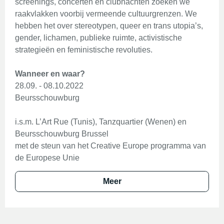
screenings, concerten en clubnachten zoeken we
raakvlakken voorbij vermeende cultuurgrenzen. We
hebben het over stereotypen, queer en trans utopia’s,
gender, lichamen, publieke ruimte, activistische
strategieën en feministische revoluties.
Wanneer en waar?
28.09. - 08.10.2022
Beursschouwburg
i.s.m. L’Art Rue (Tunis), Tanzquartier (Wenen) en
Beursschouwburg Brussel
met de steun van het Creative Europe programma van
de Europese Unie
Meer