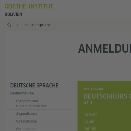
BOLIVIEN
Start
Deutsche Sprache
ANMELDUN
DEUTSCHE SPRACHE
Ihre Auswahl
Deutschkurse
DEUTSCHKURS 
Standard-und
A1.1
Superintensivkurse
Jugendkurse
Kursort
Dauer
Spezialkurse
Termin
Onlinekurse