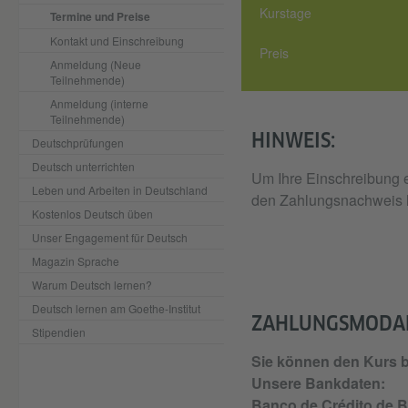
Kurstage
Termine und Preise
Kontakt und Einschreibung
Preis
Anmeldung (Neue
Teilnehmende)
Anmeldung (interne
Teilnehmende)
HINWEIS:
Deutschprüfungen
Deutsch unterrichten
Um Ihre Einschreibung e
Leben und Arbeiten in Deutschland
den Zahlungsnachweis h
Kostenlos Deutsch üben
Unser Engagement für Deutsch
Magazin Sprache
Warum Deutsch lernen?
Deutsch lernen am Goethe-Institut
ZAHLUNGSMODAL
Stipendien
Sie können den Kurs b
Unsere Bankdaten:
Banco de Crédito de B