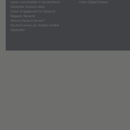
Leben und Arbeiten in Deutschland
Kultur Digital Erleben
Kostenlos Deutsch üben
Unser Engagement für Deutsch
Magazin Sprache
Warum Deutsch lernen?
Deutsch lernen am Goethe-Institut
Stipendien