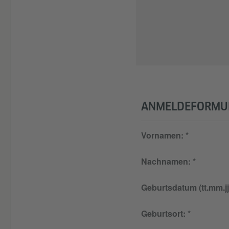
ANMELDEFORMUL
Vornamen:
Nachnamen:
Geburtsdatum (tt.mm.jj
Geburtsort: