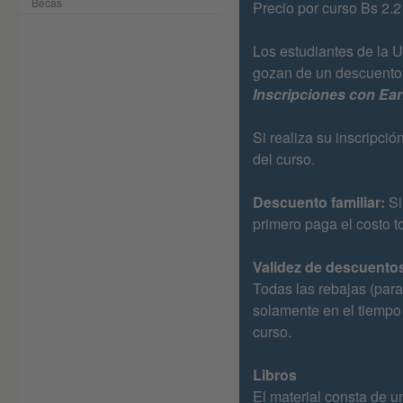
Becas
Precio por curso Bs 2.2
Los estudiantes de la 
gozan de un descuento
Inscripciones con Ear
Si realiza su inscripc
del curso.
Descuento familiar:
Si
primero paga el costo t
Validez de descuento
Todas las rebajas (para 
solamente en el tiempo 
curso.
Libros
El material consta de un