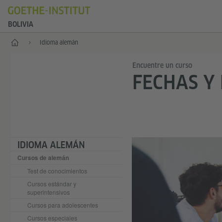
BOLIVIA
Inicio
Idioma alemán
Encuentre un curso
FECHAS Y
IDIOMA ALEMÁN
Cursos de alemán
Test de conocimientos
Cursos estándar y
superintensivos
Cursos para adolescentes
Cursos especiales