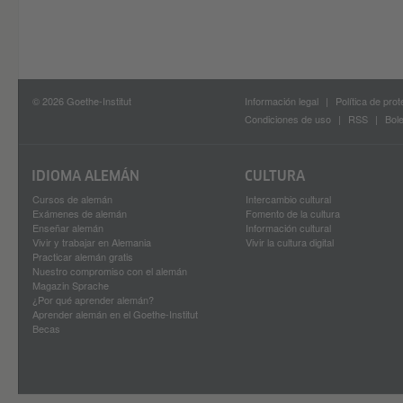
© 2026 Goethe-Institut
Información legal
Política de pro
Condiciones de uso
RSS
Bole
IDIOMA ALEMÁN
CULTURA
Cursos de alemán
Intercambio cultural
Exámenes de alemán
Fomento de la cultura
Enseñar alemán
Información cultural
Vivir y trabajar en Alemania
Vivir la cultura digital
Practicar alemán gratis
Nuestro compromiso con el alemán
Magazin Sprache
¿Por qué aprender alemán?
Aprender alemán en el Goethe-Institut
Becas