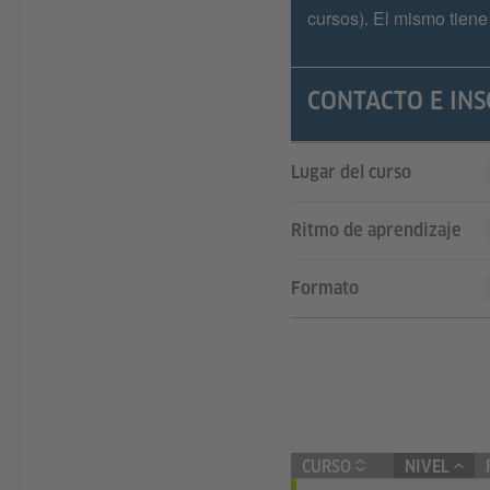
cursos). El mismo tiene
CONTACTO E INS
Lugar del curso
Ritmo de aprendizaje
Formato
CURSO
NIVEL