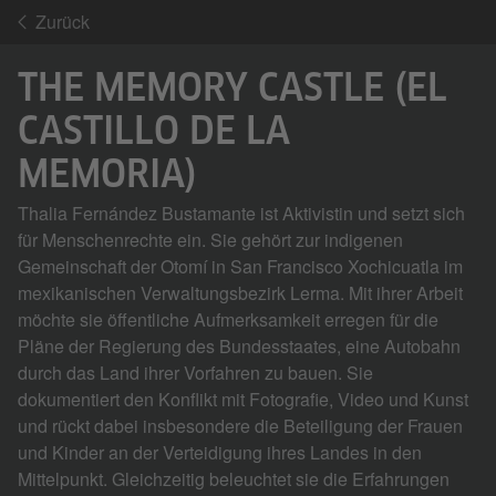
Zurück
THE MEMORY CASTLE (EL
CASTILLO DE LA
MEMORIA)
Thalia Fernández Bustamante ist Aktivistin und setzt sich
für Menschenrechte ein. Sie gehört zur indigenen
Gemeinschaft der Otomí in San Francisco Xochicuatla im
mexikanischen Verwaltungsbezirk Lerma. Mit ihrer Arbeit
möchte sie öffentliche Aufmerksamkeit erregen für die
Pläne der Regierung des Bundesstaates, eine Autobahn
durch das Land ihrer Vorfahren zu bauen. Sie
dokumentiert den Konflikt mit Fotografie, Video und Kunst
und rückt dabei insbesondere die Beteiligung der Frauen
und Kinder an der Verteidigung ihres Landes in den
Mittelpunkt. Gleichzeitig beleuchtet sie die Erfahrungen