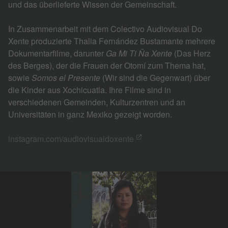
und das überlieferte Wissen der Gemeinschaft.
In Zusammenarbeit mit dem Colectivo Audiovisual Do
Xente produzierte Thalia Fernández Bustamante mehrere
Dokumentarfilme, darunter
Ga Mi Ti Ña Xente
(Das Herz
des Berges), der die Frauen der Otomí zum Thema hat,
sowie
Somos el Presente
(Wir sind die Gegenwart) über
die Kinder aus Xochicuatla. Ihre Filme sind in
verschiedenen Gemeinden, Kulturzentren und an
Universitäten in ganz Mexiko gezeigt worden.
instagram.com/audiovisualdoxente