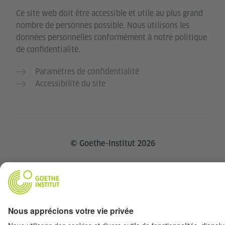
Ce site web doit être accessible et utile au plus grand
nombre de personnes possible. Nous utilisons les
données personnelles conformément à notre politique
de confidentialité.
Paramètres de confidentialité
Accessibilité du site
© Goethe-Institut 2026
Mentions légales
Protection des données
personnelles
Conditions d'utilisation