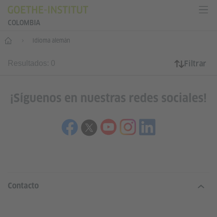
COLOMBIA
Inicio
Idioma alemán
Filtrar
Resultados: 0
¡Síguenos en nuestras redes sociales!
SERVICE- UND INFORMATIONSBERE
Contacto