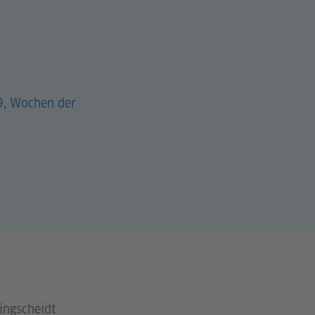
9
,
Wochen der
ingscheidt