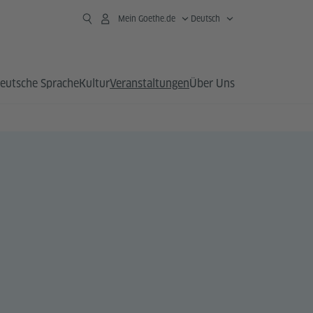
Mein Goethe.de
Deutsch
eutsche Sprache
Kultur
Veranstaltungen
Über Uns