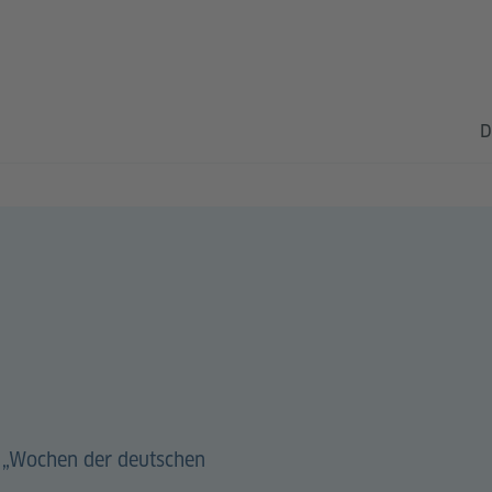
D
 „Wochen der deutschen