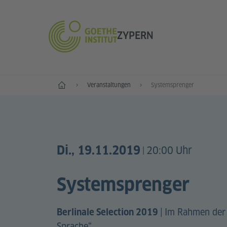
ZYPERN
Start
Veranstaltungen
Systemsprenger
Di., 19.11.2019
20:00 Uhr
|
Systemsprenger
|
Im Rahmen der
Berlinale Selection 2019
Sprache“