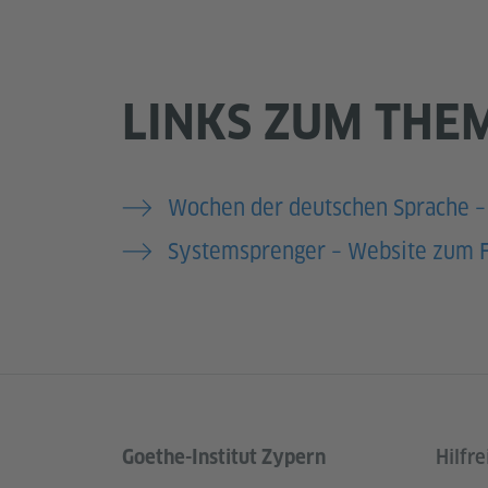
LINKS ZUM THE
Wochen der deutschen Sprache –
Systemsprenger – Website zum 
Goethe-Institut Zypern
Hilfre
Service- und Informationsbereich