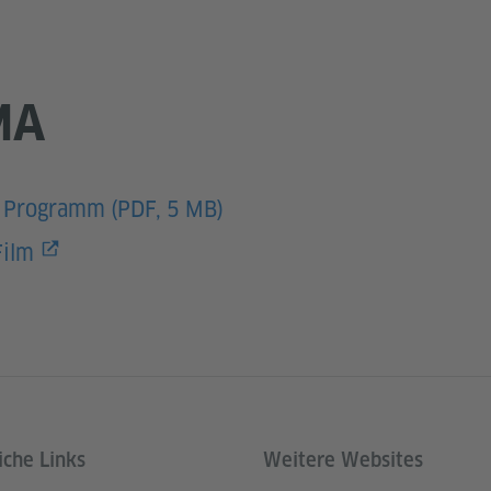
MA
 Programm (PDF, 5 MB)
Film
iche Links
Weitere Websites