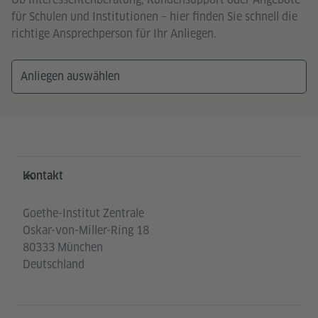
für Schulen und Institutionen – hier finden Sie schnell die
richtige Ansprechperson für Ihr Anliegen.
Service- und Informationsbereich
Kontakt
Goethe-Institut Zentrale
Oskar-von-Miller-Ring 18
80333 München
Deutschland