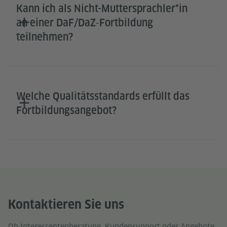
Kann ich als Nicht-Muttersprachler*in
an einer DaF/DaZ‑Fortbildung
teilnehmen?
Welche Qualitätsstandards erfüllt das
Fortbildungsangebot?
Kontaktieren Sie uns
Ob Interessentenberatung, Kundensupport oder Angebote