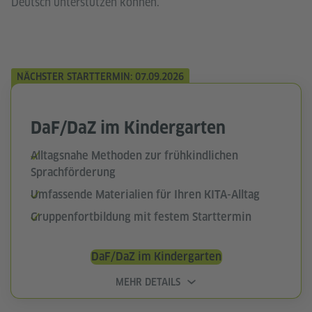
Deutsch unterstützen können.
NÄCHSTER STARTTERMIN: 07.09.2026
DaF/DaZ im Kindergarten
Alltagsnahe Methoden zur frühkindlichen
Sprachförderung
Umfassende Materialien für Ihren KITA-Alltag
Gruppenfortbildung mit festem Starttermin
DaF/DaZ im Kindergarten
MEHR DETAILS