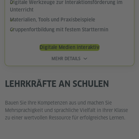
Digitale Werkzeuge zur Interaktionsförderung im
Unterricht
Materialien, Tools und Praxisbeispiele
Gruppenfortbildung mit festem Starttermin
Digitale Medien interaktiv
MEHR DETAILS
LEHRKRÄFTE AN SCHULEN
Bauen Sie Ihre Kompetenzen aus und machen Sie
Mehrsprachigkeit und sprachliche Vielfalt in Ihrer Klasse
zu einer wertvollen Ressource für erfolgreiches Lernen.