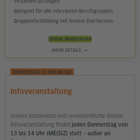
virtuellen Sitzungen
Geeignet für alle relevanten Berufsgruppen
Gruppenfortbildung mit festem Starttermin
Online Moderieren
MEHR DETAILS
DONNERSTAG 13 UHR ME(S)Z
Infoveranstaltung
Unsere kostenlose und unverbindliche Online-
Infoveranstaltung findet
jeden Donnerstag von
13 bis 14 Uhr (ME(S)Z) statt – außer an