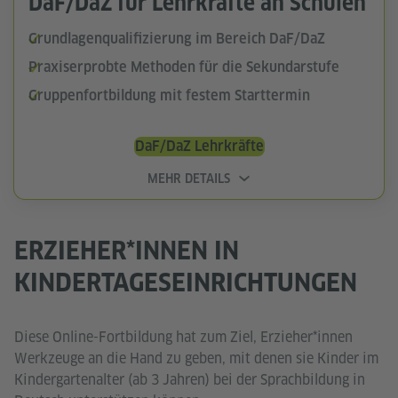
DaF/DaZ für Lehrkräfte an Schulen
Grundlagenqualifizierung im Bereich DaF/DaZ
Praxiserprobte Methoden für die Sekundarstufe
Gruppenfortbildung mit festem Starttermin
DaF/DaZ Lehrkräfte
MEHR DETAILS
ERZIEHER*INNEN IN
KINDERTAGESEINRICHTUNGEN
Diese Online-Fortbildung hat zum Ziel, Erzieher*innen
Werkzeuge an die Hand zu geben, mit denen sie Kinder im
Kindergartenalter (ab 3 Jahren) bei der Sprachbildung in