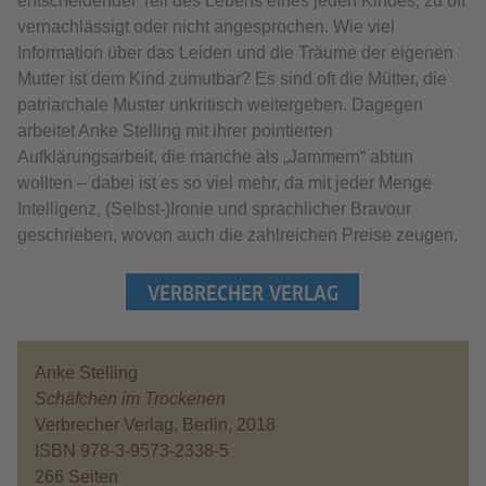
entscheidender Teil des Lebens eines jeden Kindes, zu oft
vernachlässigt oder nicht angesprochen. Wie viel
Information über das Leiden und die Träume der eigenen
Mutter ist dem Kind zumutbar? Es sind oft die Mütter, die
patriarchale Muster unkritisch weitergeben. Dagegen
arbeitet Anke Stelling mit ihrer pointierten
Aufklärungsarbeit, die manche als „Jammern“ abtun
wollten – dabei ist es so viel mehr, da mit jeder Menge
Intelligenz, (Selbst-)Ironie und sprachlicher Bravour
geschrieben, wovon auch die zahlreichen Preise zeugen.
VERBRECHER VERLAG
Anke Stelling
Schäfchen im Trockenen
Verbrecher Verlag, Berlin, 2018
ISBN 978-3-9573-2338-5
266 Seiten