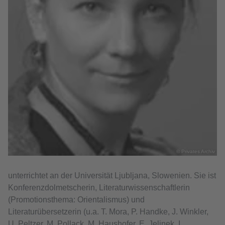
© Privates Archiv
unterrichtet an der Universität Ljubljana, Slowenien. Sie ist
Konferenzdolmetscherin, Literaturwissenschaftlerin
(Promotionsthema: Orientalismus) und
Literaturübersetzerin (u.a. T. Mora, P. Handke, J. Winkler,
U. Peltzer, M. Pollack, M. Haushofer, E. Jelinek, I.