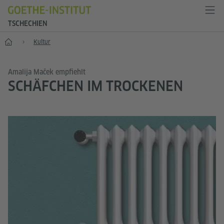
TSCHECHIEN
Start
Kultur
Amalija Maček empfiehlt
SCHÄFCHEN IM TROCKENEN