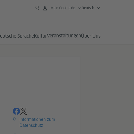
Mein Goethe.de
Deutsch
Veranstaltungen
eutsche Sprache
Kultur
Über Uns
teilen
teilen
Informationen zum
Datenschutz