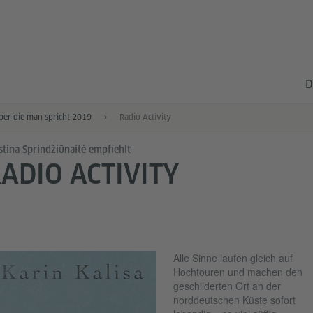
D
ber die man spricht 2019
Radio Activity
stina Sprindžiūnaitė empfiehlt
ADIO ACTIVITY
Alle Sinne laufen gleich auf
Hochtouren und machen den
geschilderten Ort an der
norddeutschen Küste sofort