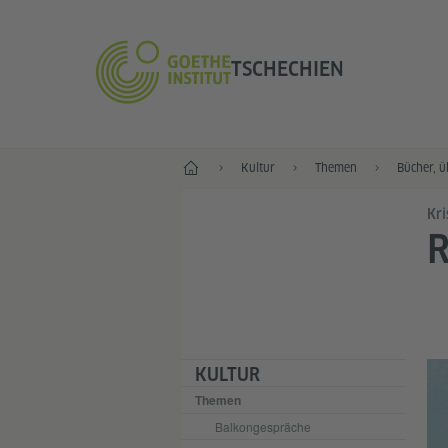
TSCHECHIEN
Start
Kultur
Themen
Bücher, ü
Kri
R
KULTUR
Themen
Balkongespräche