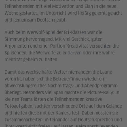
Teilnehmenden mit viel Motivation und Elan in die neue
Woche gestartet. Im Unterricht wird fleißig gelernt, gelacht
und gemeinsam Deutsch geübt.
Auch beim Werwolf-Spiel der B1-Klassen war die
Stimmung hervorragend. Mit viel Geschick, guten
Argumenten und einer Portion Kreativität versuchten die
Spielenden, die Werwölfe zu entlarven oder ihre wahre
Identität geheim zu halten.
Damit das wechselhafte Wetter niemandem die Laune
verdirbt, haben sich die Betreuer*innen wieder ein
abwechslungsreiches Nachmittags- und Abendprogramm
überlegt. Besonders viel Spaß machte die Picture-Rally: In
kleinen Teams lösten die Teilnehmenden kreative
Fotoaufgaben, suchten verschiedene Orte auf dem Gelände
und hielten diese mit der Kamera fest. Dabei mussten sie
zusammenarbeiten, miteinander auf Deutsch sprechen und
ihrer Kreativität freien Lauf lassen. Beim anschließenden