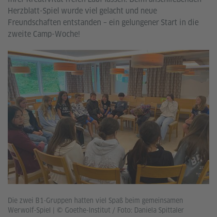
Herzblatt-Spiel wurde viel gelacht und neue
Freundschaften entstanden – ein gelungener Start in die
zweite Camp-Woche!
Di
Die zwei B1-Gruppen hatten viel Spaß beim gemeinsamen
© 
Werwolf-Spiel
|
© Goethe-Institut / Foto: Daniela Spittaler