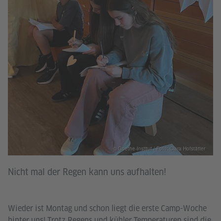
© Goethe-Institut / Foto: Clara Hofstätter
Nicht mal der Regen kann uns aufhalten!
Wieder ist Montag und schon liegt die erste Camp-Woche
hinter uns! Trotz Regens und kühler Temperaturen sind die