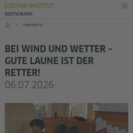
DEUTSCHLAND
--
Jugend­kurse
BEI WIND UND WETTER –
GUTE LAUNE IST DER
RETTER!
06.07.2026