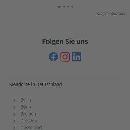
Daniela Spittaler
Folgen Sie uns
Service- und Informationsbereich
Standorte in Deutschland
Berlin
Bonn
Bremen
Dresden
Düsseldorf