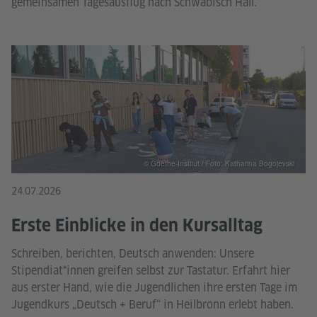
gemeinsamen Tagesausflug nach Schwäbisch Hall.
© Goethe-Institut / Foto: Katharina Bogojevski
24.07.2026
Erste Einblicke in den Kursalltag
Schreiben, berichten, Deutsch anwenden: Unsere
Stipendiat*innen greifen selbst zur Tastatur. Erfahrt hier
aus erster Hand, wie die Jugendlichen ihre ersten Tage im
Jugendkurs „Deutsch + Beruf“ in Heilbronn erlebt haben.