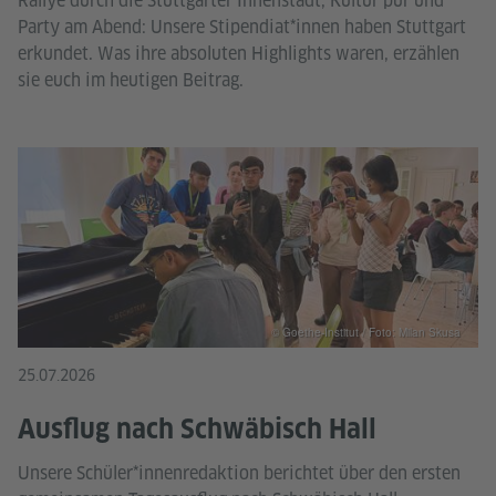
Rallye durch die Stuttgarter Innenstadt, Kultur pur und
Party am Abend: Unsere Stipendiat*innen haben Stuttgart
erkundet. Was ihre absoluten Highlights waren, erzählen
sie euch im heutigen Beitrag.
© Goethe-Institut / Foto: Milan Skusa
25.07.2026
Ausflug nach Schwäbisch Hall
Unsere Schüler*innenredaktion berichtet über den ersten