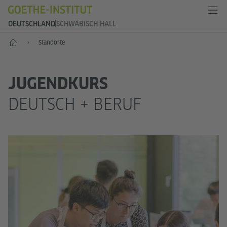
DEUTSCHLAND
SCHWÄBISCH HALL
--
Standorte
JUGENDKURS
DEUTSCH + BERUF