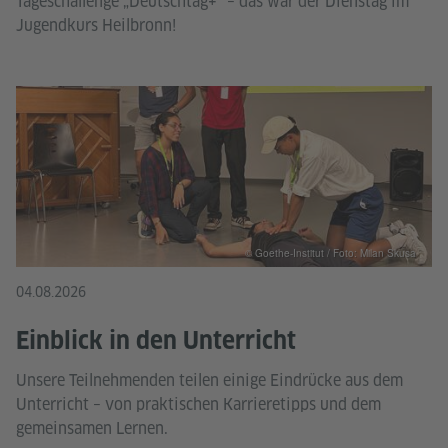
Tageschallenge „Deutschtag+“ – das war der Dienstag im
Jugendkurs Heilbronn!
© Goethe-Institut / Foto: Milan Skusa
04.08.2026
Einblick in den Unterricht
Unsere Teilnehmenden teilen einige Eindrücke aus dem
Unterricht – von praktischen Karrieretipps und dem
gemeinsamen Lernen.