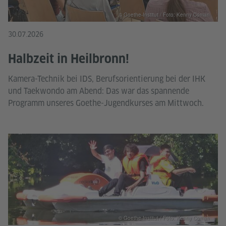
© Goethe-Institut / Foto: Kenny Coman
30.07.2026
Halbzeit in Heilbronn!
Kamera-Technik bei IDS, Berufsorientierung bei der IHK
und Taekwondo am Abend: Das war das spannende
Programm unseres Goethe-Jugendkurses am Mittwoch.
© Goethe-Institut / Foto: Kenny Coman