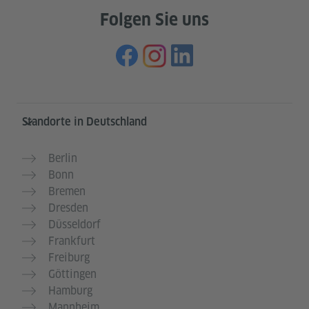
Folgen Sie uns
Service- und Informationsbereich
Standorte in Deutschland
Berlin
Bonn
Bremen
Dresden
Düsseldorf
Frankfurt
Freiburg
Göttingen
Hamburg
Mannheim