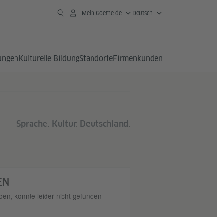
Mein Goethe.de
Deutsch
ungen
Kulturelle Bildung
Standorte
Firmen­kunden