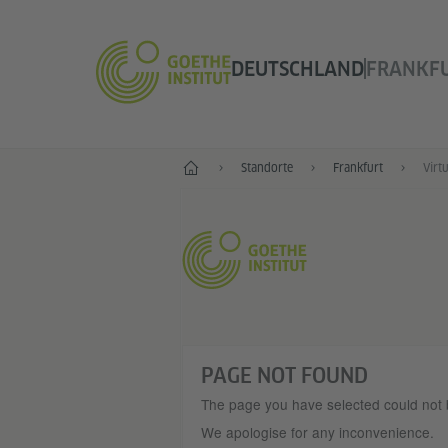
DEUTSCHLAND
FRANKF
--
Standorte
Frankfurt
Virt