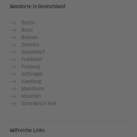
Service- und Informationsbereich
Standorte in Deutschland
Berlin
Bonn
Bremen
Dresden
Düsseldorf
Frankfurt
Freiburg
Göttingen
Hamburg
Mannheim
München
Schwäbisch Hall
Hilfreiche Links