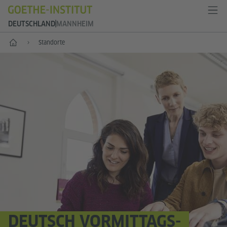
DEUTSCHLAND
MANNHEIM
--
Standorte
DEUTSCH VORMITTAGS-