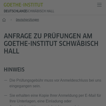
DEUTSCHLAND
SCHWÄBISCH HALL
--
Deutsch­prüfungen
ANFRAGE ZU PRÜFUNGEN AM
GOETHE-INSTITUT SCHWÄBISCH
HALL
​HINWEIS
Die Prüfungsgebühr muss vor Anmeldeschluss bei uns
eingegangen sein.
Sie erhalten eine Kopie Ihrer Anmeldung per E-Mail für
Ihre Unterlagen, eine Einladung oder