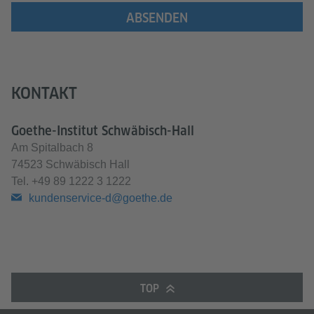
ABSENDEN
KONTAKT
Goethe-Institut Schwäbisch-Hall
Am Spitalbach 8
74523 Schwäbisch Hall
Tel.
+49 89 1222 3 1222
kundenservice-d@goethe.de
TOP