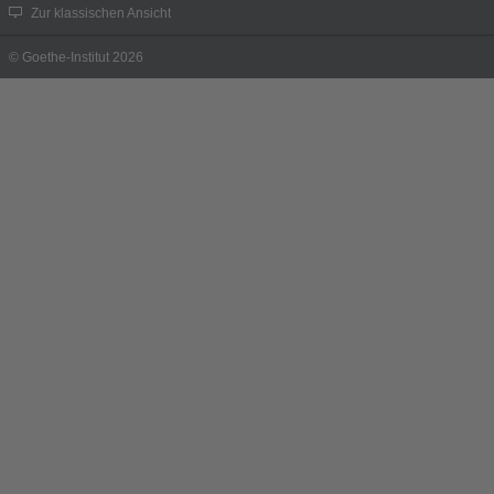
Zur klassischen Ansicht
© Goethe-Institut 2026