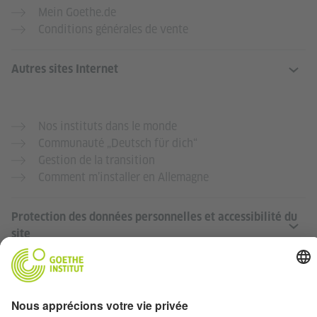
Mein Goethe.de
Conditions générales de vente
Autres sites Internet
Nos instituts dans le monde
Communauté „Deutsch für dich“
Gestion de la transition
Comment m’installer en Allemagne
Protection des données personnelles et accessibilité du
site
Ce site Internet doit être accessible et utile au plus grand
nombre. Nous utilisons les données personnelles