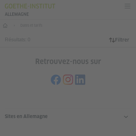
ALLEMAGNE
--
Dates et tarifs
Filtrer
Résultats: 0
Retrouvez-nous sur
SERVICE- UND INFORMATIONSBERE
Sites en Allemagne