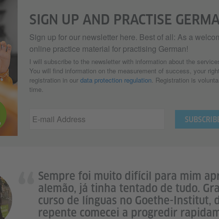
SIGN UP AND PRACTISE GERMA
Sign up for our newsletter here. Best of all: As a welcom
online practice material for practising German!
I will subscribe to the newsletter with information about the service
You will find information on the measurement of success, your right
registration in our
data protection regulation
. Registration is volun
time.
E-mail Address
Sempre foi muito difícil para mim a
alemão, já tinha tentado de tudo. Gr
curso de línguas no Goethe-Institut, 
repente comecei a progredir rapida