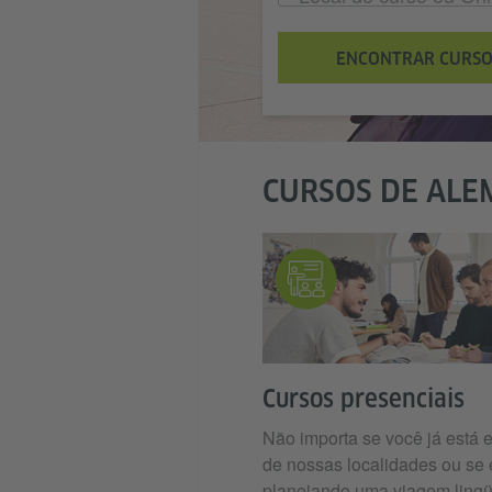
ENCONTRAR CURSO
CURSOS DE ALE
Cursos presenciais
Não importa se você já está
de nossas localidades ou se 
planejando uma viagem lingü