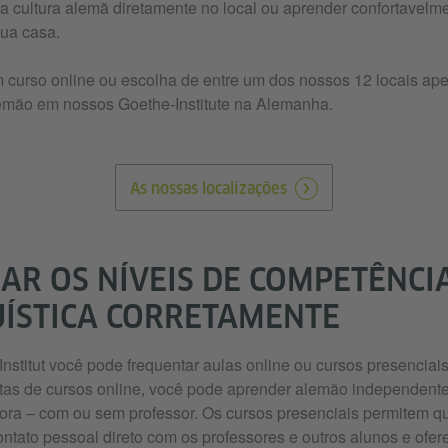
 da cultura alemã diretamente no local ou aprender confortavelm
sua casa.
 curso online ou escolha de entre um dos nossos 12 locais ape
emão em nossos Goethe-Institute na Alemanha.
As nossas localizações
IAR OS NÍVEIS DE COMPETÊNCI
UÍSTICA CORRETAMENTE
nstitut você pode frequentar aulas online ou cursos presenciai
tas de cursos online, você pode aprender alemão independent
hora – com ou sem professor. Os cursos presenciais permitem q
ntato pessoal direto com os professores e outros alunos e ofe