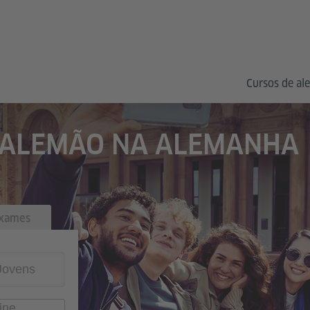
Cursos de al
 ALEMÃO NA ALEMANHA
xames
Jovens