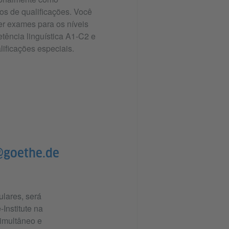
dos de qualificações. Você
er exames para os níveis
tência linguística A1-C2 e
lificações especiais.
@goethe.de
ulares, será
Institute na
imultâneo e