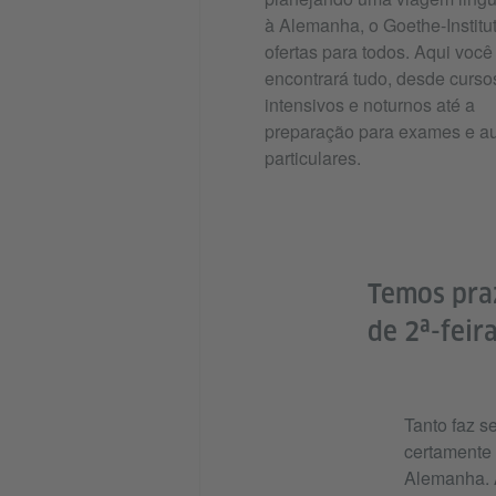
à Alemanha, o Goethe-Institu
ofertas para todos. Aqui você
encontrará tudo, desde curso
intensivos e noturnos até a
preparação para exames e a
particulares.
Temos pra
de 2ª-feira
Tanto faz s
certamente 
Alemanha. A