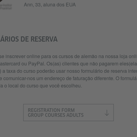
Ann, 33, aluna dos EUA
-Institut
Frankfurt
ÁRIOS DE RESERVA
e inscrever online para os cursos de alemão na nossa loja onl
stercard ou PayPal. Os(as) clientes que não pagarem eles(ela
a taxa do curso poderão usar nosso formulário de reserva inter
 e comunicar-nos um endereço de faturação diferente. O formulá
a o local do curso que você escolheu.
REGISTRATION FORM
GROUP COURSES ADULTS