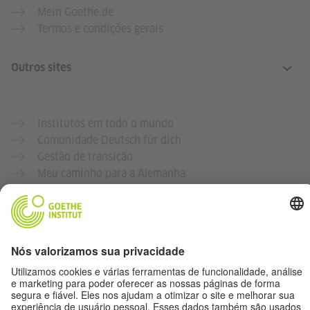
Mein Goethe.de
Termos e condições gerais
Outros sites
Institutos em todo o mundo
Comunidade Deutsch für dich
Gestão de transição
Meu caminho para a Alemanha
Proteção e acessibilidade dos dados
Queremos que este site seja acessível e útil para o maior
número de pessoas possível.