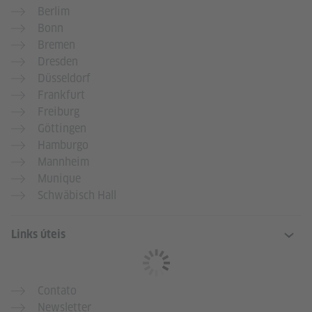
Berlim
Bonn
Bremen
Dresden
Düsseldorf
Frankfurt
Freiburg
Göttingen
Hamburgo
Mannheim
Munique
Schwäbisch Hall
Links úteis
Contato
Newsletter