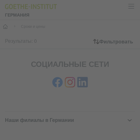
ГЕРМАНИЯ
--
Сроки и цены
Результаты: 0
Фильтровать
СОЦИАЛЬНЫЕ СЕТИ
SERVICE- UND INFORMATIONSB
Наши филиалы в Германии