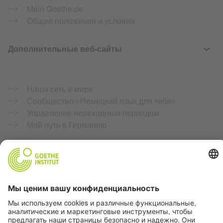
Mein Goethe.de
Общие положения и условия
Дополнительные веб-сайты
Наша сеть в мире
Сообщество «Немецкий язык для тебя»
Управление переходным периодом
Мой путь в Германию
Защита данных и беспрепятственный доступ
Эта страница должна быть доступной и полезной для
широкого круга пользователей. Персональные данные
мы используем в соответствии с нашей политикой