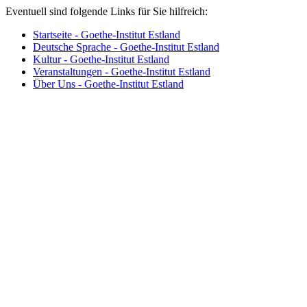
Eventuell sind folgende Links für Sie hilfreich:
Startseite - Goethe-Institut Estland
Deutsche Sprache - Goethe-Institut Estland
Kultur - Goethe-Institut Estland
Veranstaltungen - Goethe-Institut Estland
Über Uns - Goethe-Institut Estland