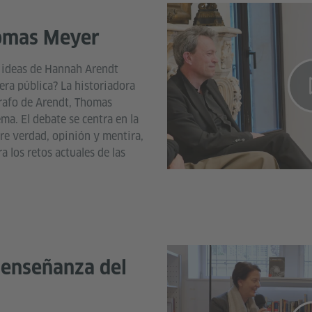
omas Meyer
s ideas de Hannah Arendt
fera pública? La historiadora
grafo de Arendt, Thomas
ma. El debate se centra en la
re verdad, opinión y mentira,
 los retos actuales de las
 enseñanza del