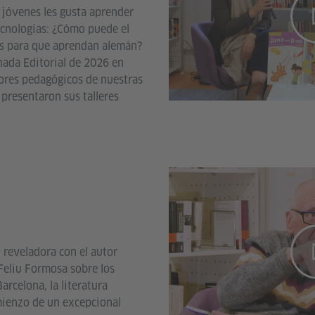
s jóvenes les gusta aprender
ecnologías: ¿Cómo puede el
os para que aprendan alemán?
rnada Editorial de 2026 en
ores pedagógicos de nuestras
 presentaron sus talleres
 reveladora con el autor
Feliu Formosa sobre los
arcelona, la literatura
mienzo de un excepcional