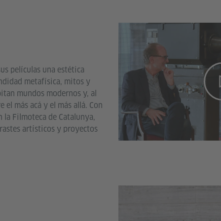
us películas una estética
undidad metafísica, mitos y
bitan mundos modernos y, al
 el más acá y el más allá. Con
 la Filmoteca de Catalunya,
astes artísticos y proyectos