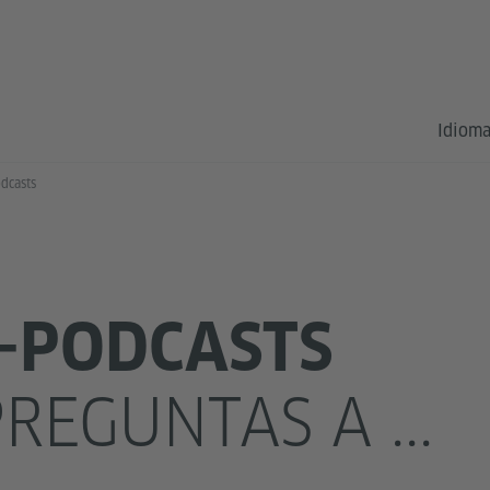
Idioma
dcasts
-PODCASTS
REGUNTAS A ...