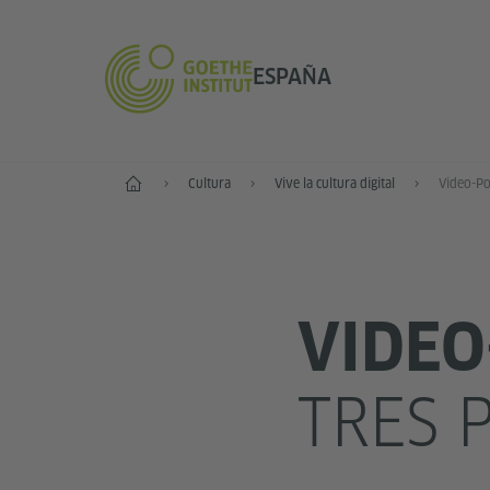
ESPAÑA
Inicio
Cultura
Vive la cultura digital
Video-Po
VIDEO
TRES P