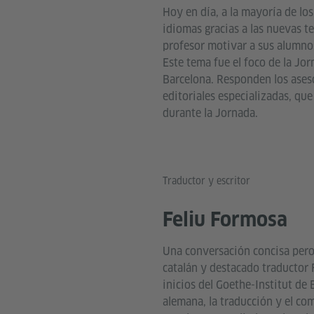
Hoy en día, a la mayoría de lo
idiomas gracias a las nuevas t
profesor motivar a sus alumn
Este tema fue el foco de la Jo
Barcelona. Responden los ases
editoriales especializadas, que
durante la Jornada.
Traductor y escritor
Feliu Formosa
Una conversación concisa pero
catalán y destacado traductor 
inicios del Goethe-Institut de B
alemana, la traducción y el co