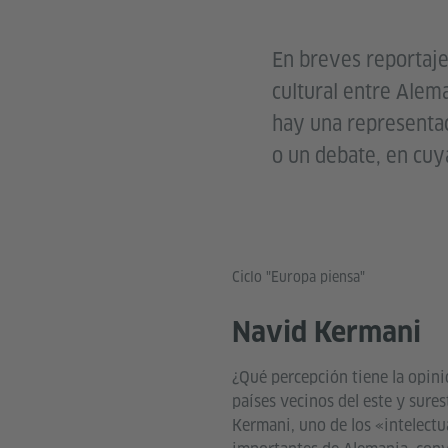
En breves reportaje
cultural entre Alem
hay una representac
o un debate, en cuy
Ciclo "Europa piensa"
Navid Kermani
¿Qué percepción tiene la opini
países vecinos del este y sure
Kermani, uno de los «intelectu