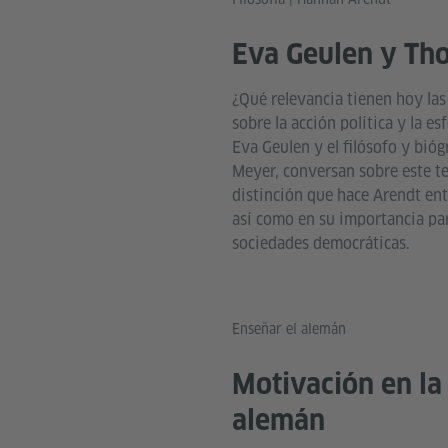
Eva Geulen y Th
¿Qué relevancia tienen hoy la
sobre la acción política y la es
Eva Geulen y el filósofo y bió
Meyer, conversan sobre este te
distinción que hace Arendt ent
así como en su importancia para
sociedades democráticas.
Enseñar el alemán
Motivación en la
alemán