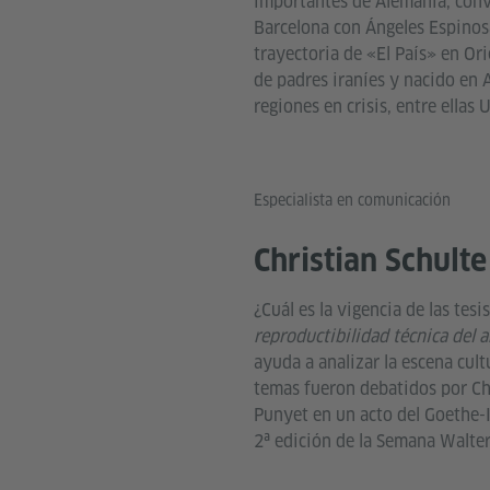
importantes de Alemania, conv
Barcelona con Ángeles Espinosa
trayectoria de «El País» en Or
de padres iraníes y nacido en 
regiones en crisis, entre ellas 
Especialista en comunicación
Christian Schulte
¿Cuál es la vigencia de las tes
reproductibilidad técnica del a
ayuda a analizar la escena cult
temas fueron debatidos por Chr
Punyet en un acto del Goethe-I
2ª edición de la Semana Walte