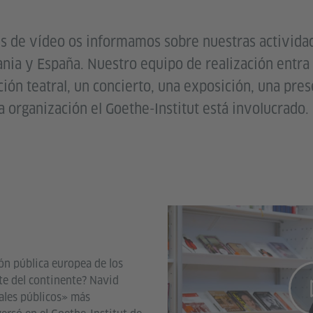
s de vídeo os informamos sobre nuestras activida
ania y España. Nuestro equipo de realización entra
ión teatral, un concierto, una exposición, una pres
a organización el Goethe-Institut está involucrado.
ón pública europea de los
ste del continente? Navid
ales públicos» más