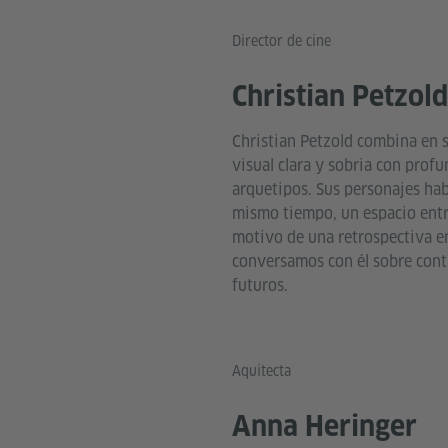
Director de cine
Christian Petzold
Christian Petzold combina en s
visual clara y sobria con prof
arquetipos. Sus personajes ha
mismo tiempo, un espacio entre
motivo de una retrospectiva en
conversamos con él sobre contr
futuros.
Aquitecta
Anna Heringer