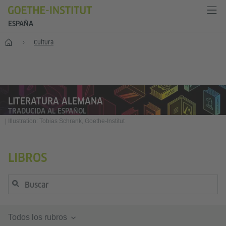
ESPAÑA
Inicio
Cultura
LITERATURA ALEMANA
TRADUCIDA AL ESPAÑOL
|
Illustration: Tobias Schrank, Goethe-Institut
LIBROS
Todos los rubros