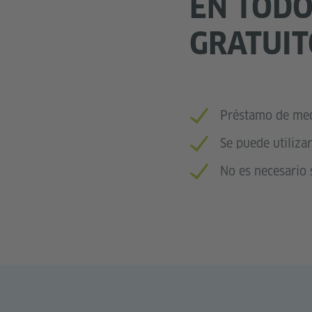
EN TODO
GRATUIT
Préstamo de medi
Se puede utilizar
No es necesario s