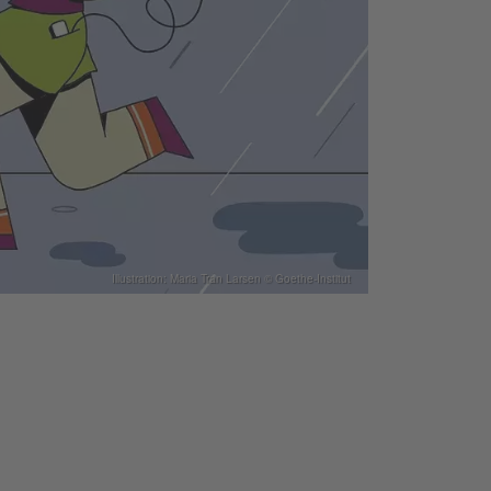
Illustration: Maria Tran Larsen © Goethe-Institut