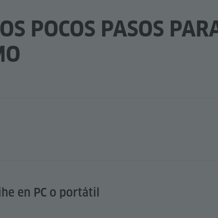
OS POCOS PASOS PARA
MO
ihe en PC o portátil