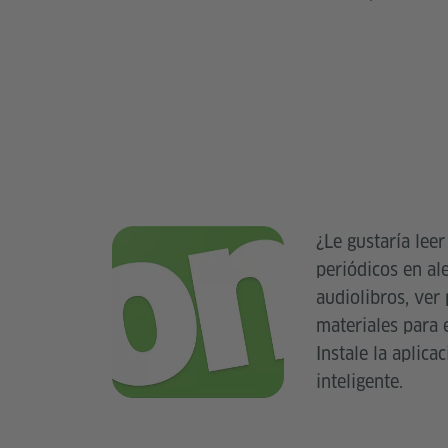
¿Le gustaría leer
periódicos en al
audiolibros, ver 
materiales para 
Instale la aplica
inteligente.