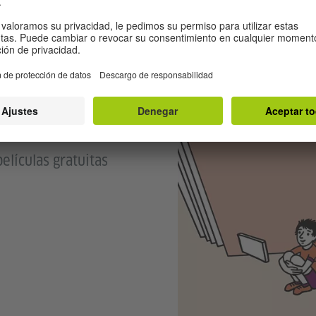
elículas gratuitas