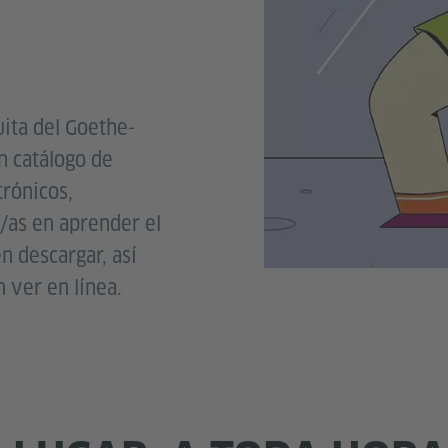
tuita del Goethe-
n catálogo de
trónicos,
s/as en aprender el
n descargar, así
 ver en línea.