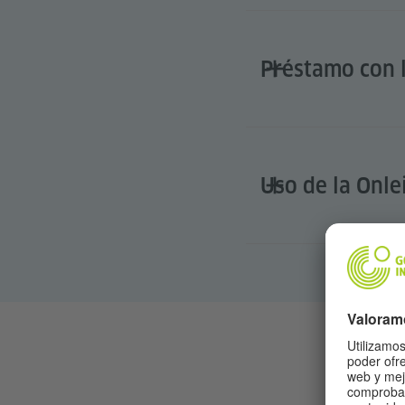
Préstamo con l
Uso de la Onle