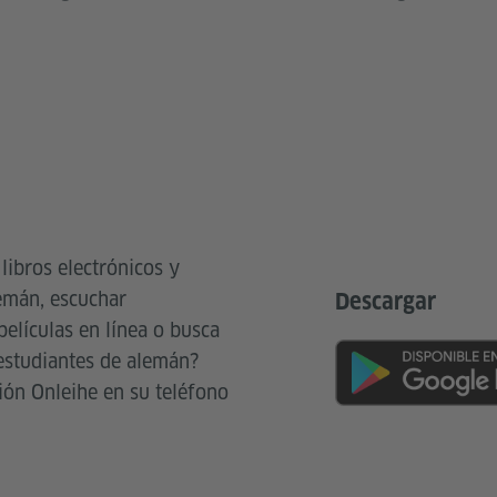
 libros electrónicos y
emán, escuchar
Descargar
películas en línea o busca
estudiantes de alemán?
ción Onleihe en su teléfono