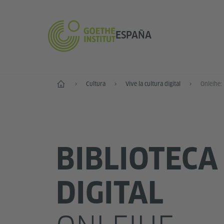
ESPAÑA
Inicio
Cultura
Vive la cultura digital
Onleihe: 
BIBLIOTECA
DIGITAL