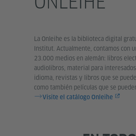
ONLEIHE
La Onleihe es la biblioteca digital gra
Institut. Actualmente, contamos con u
23.000 medios en alemán: libros elec
audiolibros, material para interesado
idioma, revistas y libros que se puede
como también películas que se pueden
Visite el catálogo Onleihe