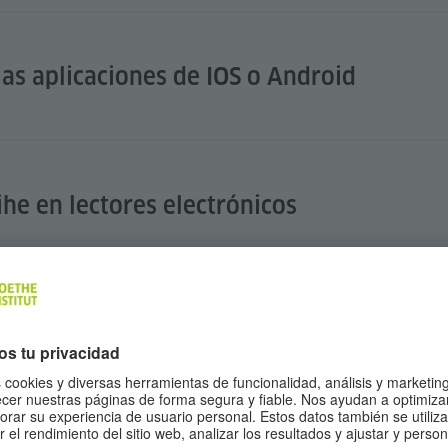
as aplicaciones de IOS o Android
ihe en lectores electrónicos