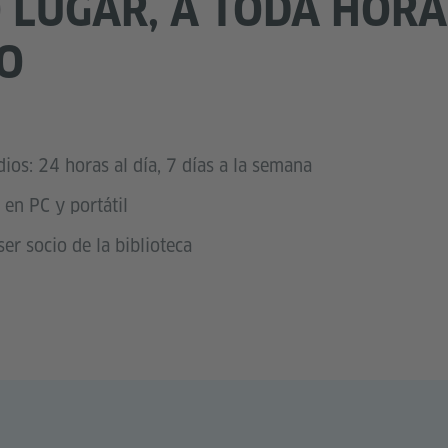
 LUGAR, A TODA HORA
O
os: 24 horas al día, 7 días a la semana
 en PC y portátil
er socio de la biblioteca