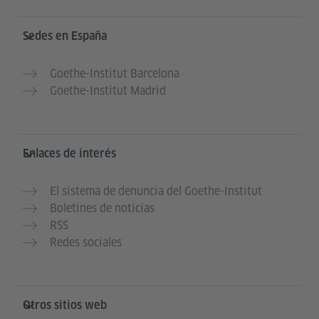
Service- und Informationsbereich
Sedes en España
Goethe-Institut Barcelona
Goethe-Institut Madrid
Enlaces de interés
El sistema de denuncia del Goethe-Institut
Boletines de noticias
RSS
Redes sociales
Otros sitios web