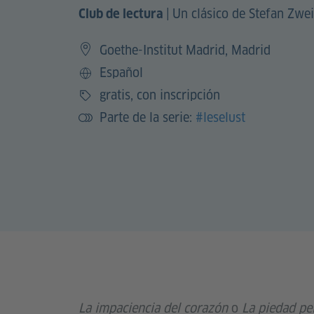
|
Un clásico de Stefan Zwe
Club de lectura
Goethe-Institut Madrid, Madrid
Español
Idioma
gratis, con inscripción
Precio
Parte de la serie:
#leselust
La impaciencia del corazón
o
La piedad pe