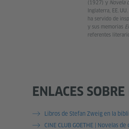
(1927) y
Novela 
Inglaterra, EE. UU
ha servido de insp
y sus memorias
E
referentes literari
ENLACES SOBRE
Libros de Stefan Zweig en la bibl
CINE CLUB GOETHE | Novelas de 