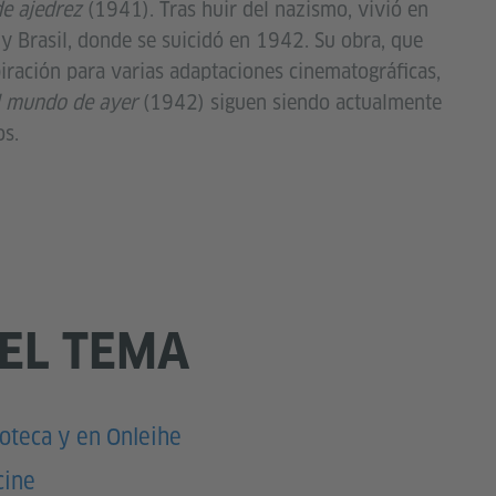
de ajedrez
(1941). Tras huir del nazismo, vivió en
. y Brasil, donde se suicidó en 1942. Su obra, que
iración para varias adaptaciones cinematográficas,
l mundo de ayer
(1942) siguen siendo actualmente
os.
 EL TEMA
ioteca y en Onleihe
cine