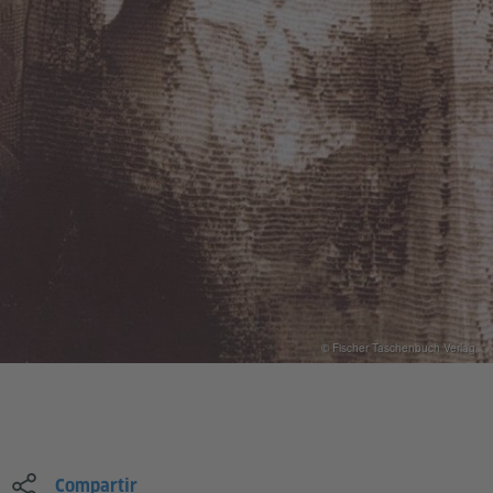
© Fischer Taschenbuch Verlag
Compartir