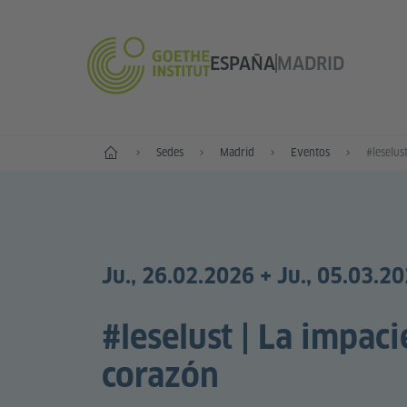
ESPAÑA
MADRID
Inicio
Sedes
Madrid
Eventos
Ju., 26.02.2026 + Ju., 05.03.2
#leselust | La impaci
corazón