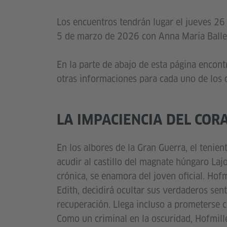
Los encuentros tendrán lugar el jueves 2
5 de marzo de 2026 con Anna Maria Balles
En la parte de abajo de esta página encont
otras informaciones para cada uno de los 
LA IMPACIENCIA DEL COR
En los albores de la Gran Guerra, el tenie
acudir al castillo del magnate húngaro Lajo
crónica, se enamora del joven oficial. Hof
Edith, decidirá ocultar sus verdaderos sen
recuperación. Llega incluso a prometerse c
Como un criminal en la oscuridad, Hofmille