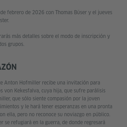
6 de febrero de 2026 con Thomas Büser y el jueves
ter.
rarás más detalles sobre el modo de inscripción y
dos grupos.
AZÓN
nte Anton Hofmiller recibe una invitación para
s von Kekesfalva, cuya hija, que sufre parálisis
miller, que sólo siente compasión por la joven
timientos y le hará tener esperanzas en una pronta
on ella, pero no reconoce su noviazgo en público.
r se refugiará en la guerra, de donde regresará