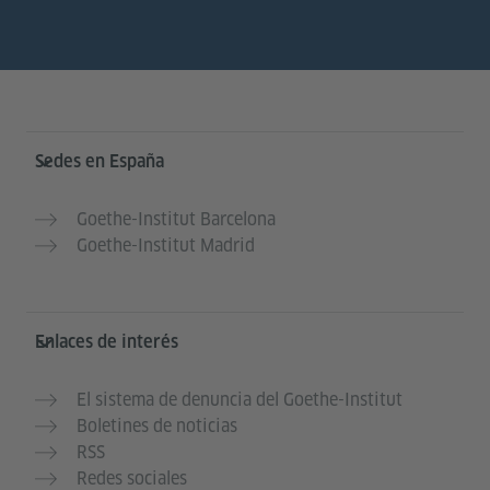
Service- und Informationsbereich
Sedes en España
Goethe-Institut Barcelona
Goethe-Institut Madrid
Enlaces de interés
El sistema de denuncia del Goethe-Institut
Boletines de noticias
RSS
Redes sociales