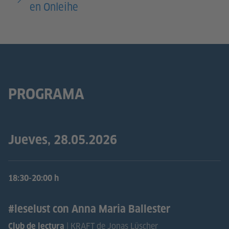
en Onleihe
PROGRAMA
Jueves, 28.05.2026
18:30-20:00 h
#leselust con Anna Maria Ballester
| KRAFT de Jonas Lüscher
Club de lectura