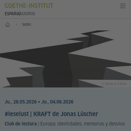
ESPAÑA
MADRID
Inicio
Sedes
© Verlag C.H.Beck
Ju., 28.05.2026 + Ju., 04.06.2026
#leselust | KRAFT de Jonas Lüscher
|
Europa: identidades, memorias y desvíos
Club de lectura