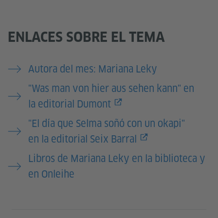
ENLACES SOBRE EL TEMA
Autora del mes: Mariana Leky
"Was man von hier aus sehen kann" en
la editorial Dumont
"El día que Selma soñó con un okapi"
en la editorial Seix Barral
Libros de Mariana Leky en la biblioteca y
en Onleihe
Service- und Informationsbereich