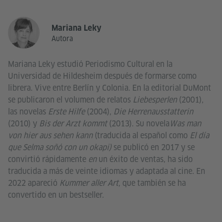
Mariana Leky
Autora
Mariana Leky estudió Periodismo Cultural en la
Universidad de Hildesheim después de formarse como
librera. Vive entre Berlín y Colonia. En la editorial DuMont
se publicaron el volumen de relatos
Liebesperlen
(2001),
las novelas
Erste Hilfe
(2004),
Die Herrenausstatterin
(2010) y
Bis der Arzt kommt
(2013). Su novela
Was man
von hier aus sehen kann
(traducida al español como
El día
que Selma soñó con un okapi)
se publicó en 2017
y se
convirtió rápidamente
en
un éxito de ventas, ha sido
traducida a más de veinte idiomas y adaptada al cine. En
2022 apareció
Kummer aller Art,
que también se ha
convertido en un bestseller.