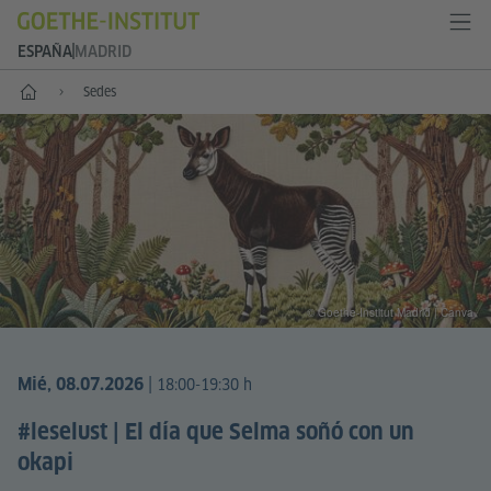
ESPAÑA
MADRID
Inicio
Sedes
© Goethe-Institut Madrid | Canva
|
Mié, 08.07.2026
18:00-19:30 h
#leselust | El día que Selma soñó con un
okapi