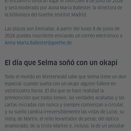
El encuentro tendrán lugar el miércoles 8 de julio de 2026
y será moderado por Anna Maria Ballester, la directora de
la biblioteca del Goethe-Institut Madrid.
Las plazas son limitadas. A partir del lunes 8 de junio de
2026 puedes inscribirte enviando un correo electrónico a
Anna-Maria.Ballester@goethe.de
.
El día que Selma soñó con un okapi
Todo el mundo en Westerwald sabe que Selma tiene un don
especial: cuando sueña con un okapi alguien fallece en
veinticuatro horas. El día que se hace realidad la
premonición que todos temen, las verdades acalladas y las
cartas iniciadas con nunca y siempre comienzan a circular,
y su sueño cambia irreversiblemente las vidas de Luise, su
nieta; de Martin, el niño levantador de pesas; del óptico
enamorado; de la triste Marlies e, incluso, la de un peculiar