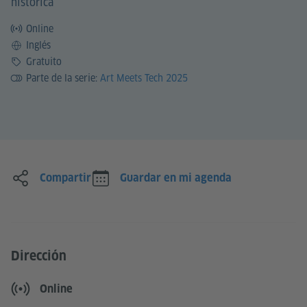
histórica
Online
Idioma
Inglés
Precio
Gratuito
Parte de la serie:
Art Meets Tech 2025
Compartir
Guardar en mi agenda
Dirección
Online