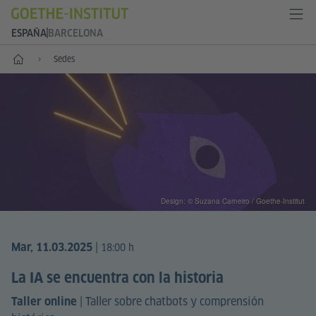
ESPAÑA
BARCELONA
Inicio
Sedes
Design: © Suzana Carneiro / Goethe-Institut
|
Mar, 11.03.2025
18:00 h
La IA se encuentra con la historia
|
Taller sobre chatbots y comprensión
Taller online