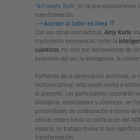
“
Art meets Tech
”, en la que exploraremos l
transformación.
Acceder al taller en línea
Con sus obras innovadoras,
inv
Amy Karle
crecimiento exponencial, como la
intelige
, no solo son herramientas de in
cuánticos
evolución del ser, la inteligencia, la concie
Partiendo de la observación profunda, la re
multidisciplinar, esta sesión invita a sint
el presente. Los participantes conocerán la
biológicas, emocionales y cósmicas– en fo
posibilidades de colaboración a través de l
células madre hasta la codificación del A
espacio, su trabajo revela lo que signifi
transformación.