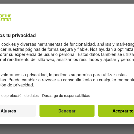
logos, pensadores culturales y todas aquellas
tividad, el pensamiento crítico y la ética en el
s visuales, la música, la narrativa y la
a inteligencia artificial, Web3, tecnologías
amación creativa. A través de talleres
híbridos, el programa ofrece experiencias
nes dentro de una comunidad europea diversa.
está reformulando el arte y cómo el arte
 dinámica de intercambio de ideas y