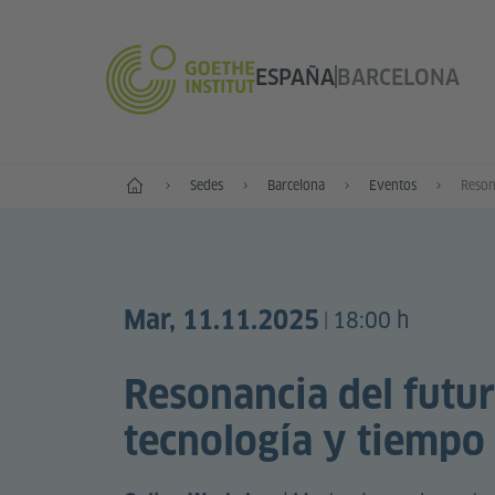
ESPAÑA
BARCELONA
Inicio
Sedes
Barcelona
Eventos
Mar, 11.11.2025
18:00 h
|
Resonancia del futuro
tecnología y tiempo