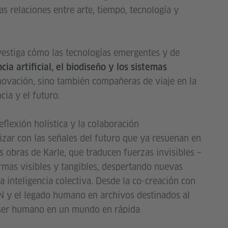
as relaciones entre arte, tiempo, tecnología y
estiga cómo las tecnologías emergentes y de
ncia artificial, el biodiseño y los sistemas
novación, sino también compañeras de viaje en la
ncia y el futuro.
flexión holística y la colaboración
onizar con las señales del futuro que ya resuenan en
s obras de Karle, que traducen fuerzas invisibles –
rmas visibles y tangibles, despertando nuevas
a inteligencia colectiva. Desde la co-creación con
DN y el legado humano en archivos destinados al
ca ser humano en un mundo en rápida