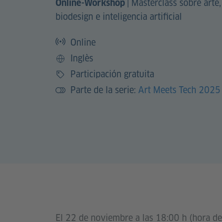
|
Masterclass sobre arte,
Online-Workshop
biodesign e inteligencia artificial
Online
Inglès
Idioma
Participación gratuita
Precio
Parte de la serie:
Art Meets Tech 2025
El 22 de noviembre a las 18:00 h (hora de