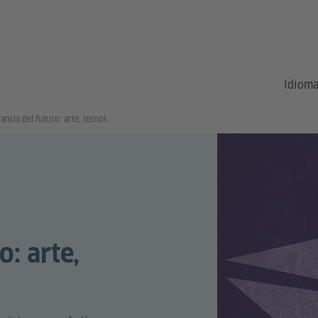
Idioma
Resonancia del futuro: arte, tecnología y tiempo
: arte,