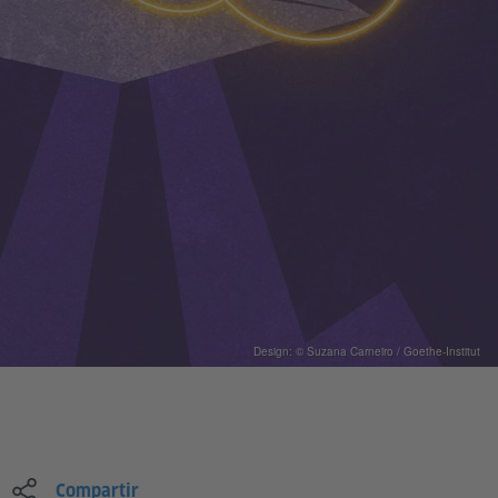
Design: © Suzana Carneiro / Goethe-Institut
Compartir