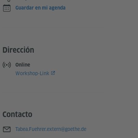
Guardar en mi agenda
Dirección
Online
Workshop-Link
Contacto
Correo electrónico
Tabea.Fuehrer.extern@goethe.de