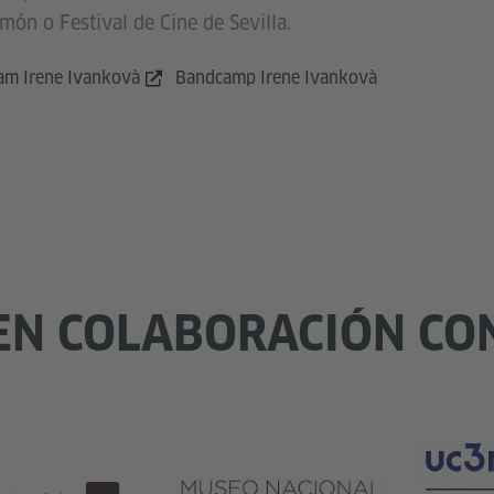
món o Festival de Cine de Sevilla.
am Irene Ivankovà
Bandcamp Irene Ivankovà
EN COLABORACIÓN CO