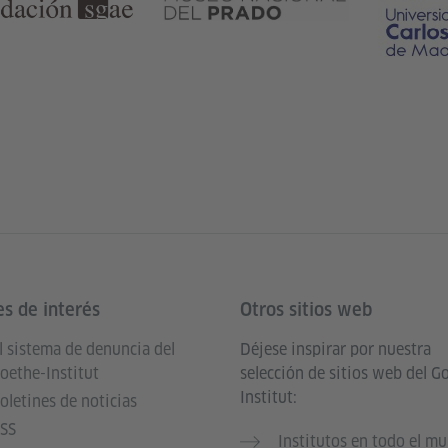
es de interés
Otros sitios web
l sistema de denuncia del
Déjese inspirar por nuestra
oethe-Institut
selección de sitios web del G
Institut:
oletines de noticias
SS
Institutos en todo el m