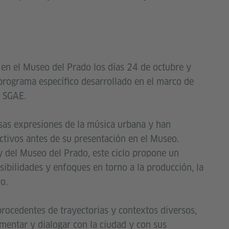
 en el Museo del Prado los días 24 de octubre y
programa específico desarrollado en el marco de
n SGAE.
sas expresiones de la música urbana y han
ctivos antes de su presentación en el Museo.
y del Museo del Prado, este ciclo propone un
sibilidades y enfoques en torno a la producción, la
o.
procedentes de trayectorias y contextos diversos,
entar y dialogar con la ciudad y con sus