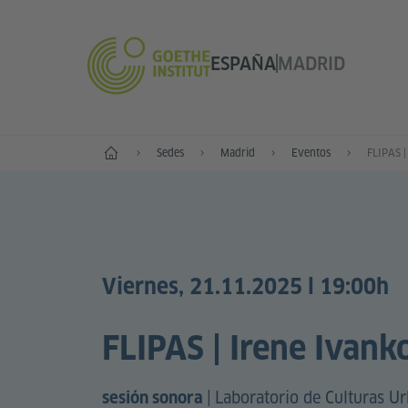
ESPAÑA
MADRID
Inicio
Sedes
Madrid
Eventos
FLIPAS |
Viernes, 21.11.2025 l 19:00h
FLIPAS | Irene Ivank
|
Laboratorio de Culturas Ur
sesión sonora