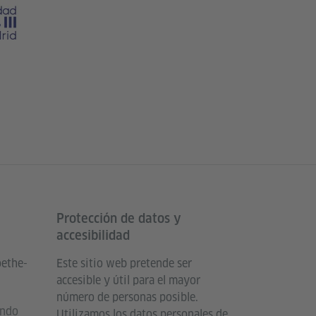
Protección de datos y
accesibilidad
oethe-
Este sitio web pretende ser
accesible y útil para el mayor
número de personas posible.
undo
Utilizamos los datos personales de