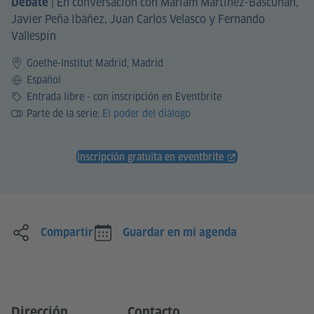
|
En conversación con Máriam Martínez-Bascuñán,
Debate
Javier Peña Ibáñez, Juan Carlos Velasco y Fernando
Vallespín
Goethe-Institut Madrid, Madrid
Idioma
Español
Precio
Entrada libre - con inscripción en Eventbrite
Parte de la serie:
El poder del diálogo
Inscripción gratuita en eventbrite
Compartir
Guardar en mi agenda
Dirección
Contacto