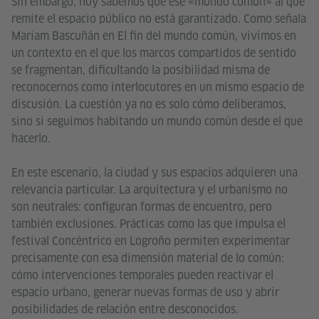
Sin embargo, hoy sabemos que ese «mundo común» al que
remite el espacio público no está garantizado. Como señala
Mariam Bascuñán en El fin del mundo común, vivimos en
un contexto en el que los marcos compartidos de sentido
se fragmentan, dificultando la posibilidad misma de
reconocernos como interlocutores en un mismo espacio de
discusión. La cuestión ya no es solo cómo deliberamos,
sino si seguimos habitando un mundo común desde el que
hacerlo.
En este escenario, la ciudad y sus espacios adquieren una
relevancia particular. La arquitectura y el urbanismo no
son neutrales: configuran formas de encuentro, pero
también exclusiones. Prácticas como las que impulsa el
festival Concéntrico en Logroño permiten experimentar
precisamente con esa dimensión material de lo común:
cómo intervenciones temporales pueden reactivar el
espacio urbano, generar nuevas formas de uso y abrir
posibilidades de relación entre desconocidos.