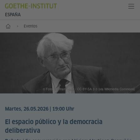
ESPAÑA
Inicio
Eventos
© Foto: Wolfram Huke / CC BY-SA 3.0 (via Wikimedia Commons)
Martes, 26.05.2026 | 19:00 Uhr
El espacio público y la democracia
deliberativa