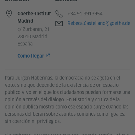
Teléfono
+34 91 3913954
Goethe-Institut
Madrid
Correo electrónico
Rebeca.Castellano@goethe.de
c/ Zurbarán, 21
28010 Madrid
España
Como llegar
Para Jürgen Habermas, la democracia no se agota en el
voto, sino que depende de la existencia de un espacio
público vivo en el que los ciudadanos puedan formarse una
opinión a través del diálogo. En Historia y crítica de la
opinión pública mostró cómo ese espacio surge cuando las
personas deliberan sobre asuntos comunes como iguales,
sin coerción ni privilegios.