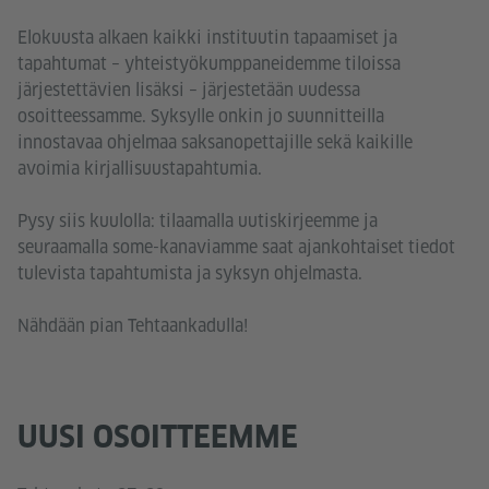
Elokuusta alkaen kaikki instituutin tapaamiset ja
tapahtumat – yhteistyökumppaneidemme tiloissa
järjestettävien lisäksi – järjestetään uudessa
osoitteessamme. Syksylle onkin jo suunnitteilla
innostavaa ohjelmaa saksanopettajille sekä kaikille
avoimia kirjallisuustapahtumia.
Pysy siis kuulolla: tilaamalla uutiskirjeemme ja
seuraamalla some-kanaviamme saat ajankohtaiset tiedot
tulevista tapahtumista ja syksyn ohjelmasta.
Nähdään pian Tehtaankadulla!
UUSI OSOITTEEMME