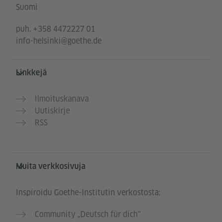
Suomi
puh.
+358 4472227 01
info-helsinki@goethe.de
Linkkejä
Ilmoituskanava
Uutiskirje
RSS
Muita verkkosivuja
Inspiroidu Goethe-Institutin verkostosta:
Community „Deutsch für dich“