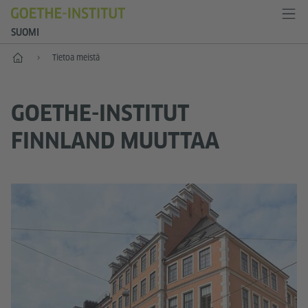
SUOMI
Etusivu
Tietoa meistä
GOETHE-INSTITUT
FINNLAND MUUTTAA