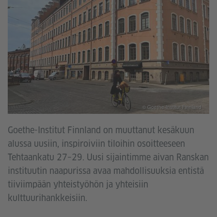
© Goethe-Institut Finnland
Goethe-Institut Finnland on muuttanut kesäkuun
alussa uusiin, inspiroiviin tiloihin osoitteeseen
Tehtaankatu 27–29. Uusi sijaintimme aivan Ranskan
instituutin naapurissa avaa mahdollisuuksia entistä
tiiviimpään yhteistyöhön ja yhteisiin
kulttuurihankkeisiin.