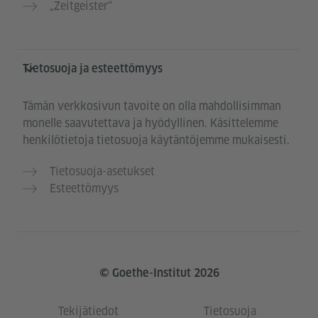
„Zeitgeister“
Tietosuoja ja esteettömyys
Tämän verkkosivun tavoite on olla mahdollisimman
monelle saavutettava ja hyödyllinen. Käsittelemme
henkilötietoja tietosuoja käytäntöjemme mukaisesti.
Tietosuoja-asetukset
Esteettömyys
© Goethe-Institut 2026
Tekijätiedot
Tietosuoja