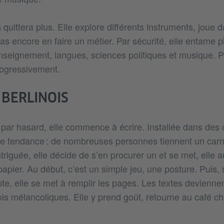
quittera plus. Elle explore différents instruments, joue
s encore en faire un métier. Par sécurité, elle entame p
 enseignement, langues, sciences politiques et musique. 
ogressivement.
 BERLINOIS
par hasard, elle commence à écrire. Installée dans des c
e tendance : de nombreuses personnes tiennent un carne
triguée, elle décide de s’en procurer un et se met, elle 
papier. Au début, c’est un simple jeu, une posture. Puis,
te, elle se met à remplir les pages. Les textes deviennen
is mélancoliques. Elle y prend goût, retourne au café ch