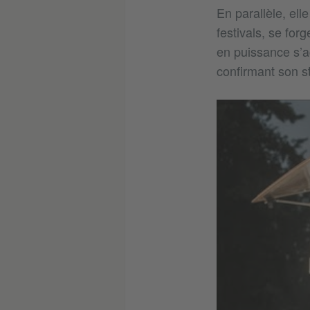
En parallèle, ell
festivals, se for
en puissance s’a
confirmant son s