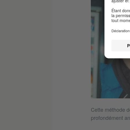
Cette méthode de
profondément anc