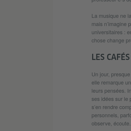
La musique ne la 
mais n’imagine pa
universitaires :
chose change pr
LES CAFÉS
Un jour, presque 
elle remarque un
leurs pensées. In
ses idées sur le 
s’en rendre comp
personnels, parfo
observe, écoute.