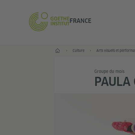
FRANCE
Accueil
Culture
Arts visuels et performat
Groupe du mois
PAULA 