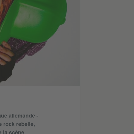
gue allemande -
 rock rebelle,
e la scène