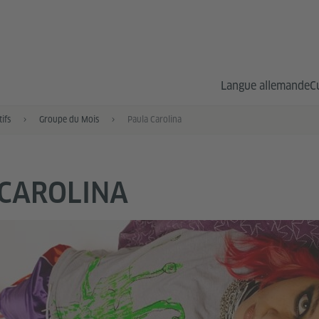
Langue allemande
C
ifs
Groupe du Mois
Paula Carolina
CAROLINA