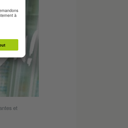
antes et