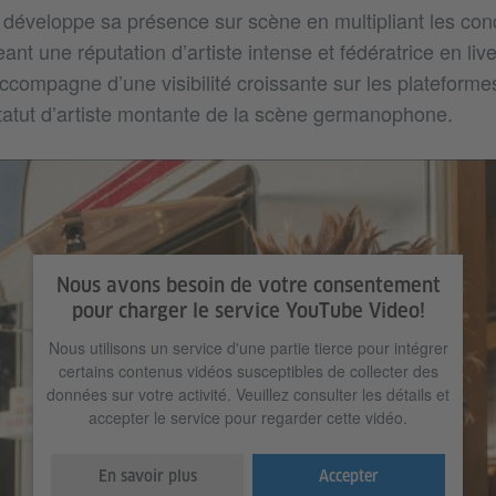
e développe sa présence sur scène en multipliant les conc
geant une réputation d’artiste intense et fédératrice en li
ccompagne d’une visibilité croissante sur les plateforme
tatut d’artiste montante de la scène germanophone.
Nous avons besoin de votre consentement
pour charger le service YouTube Video!
Nous utilisons un service d'une partie tierce pour intégrer
certains contenus vidéos susceptibles de collecter des
données sur votre activité. Veuillez consulter les détails et
accepter le service pour regarder cette vidéo.
En savoir plus
Accepter