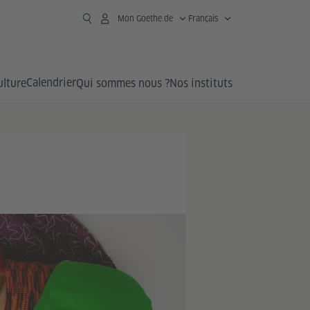
Mon Goethe.de
Français
Calendrier
ulture
Qui sommes nous ?
Nos instituts