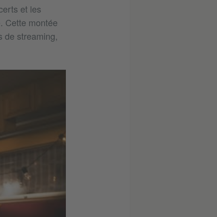
erts et les
ve. Cette montée
s de streaming,