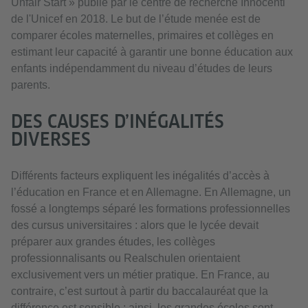
Unfair Start » publié par le centre de recherche Innocenti
de l'Unicef en 2018. Le but de l’étude menée est de
comparer écoles maternelles, primaires et collèges en
estimant leur capacité à garantir une bonne éducation aux
enfants indépendamment du niveau d’études de leurs
parents.
DES CAUSES D’INÉGALITÉS
DIVERSES
Différents facteurs expliquent les inégalités d’accès à
l’éducation en France et en Allemagne. En Allemagne, un
fossé a longtemps séparé les formations professionnelles
des cursus universitaires : alors que le lycée devait
préparer aux grandes études, les collèges
professionnalisants ou Realschulen orientaient
exclusivement vers un métier pratique. En France, au
contraire, c’est surtout à partir du baccalauréat que la
différence est sensible : ainsi, les grandes écoles sont