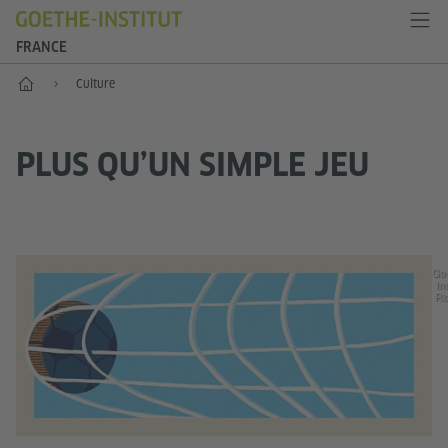
FRANCE
Accueil
Culture
PLUS QU’UN SIMPLE JEU
Go
Ins
Ri