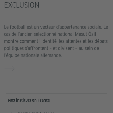
EXCLUSION
Le football est un vecteur d'appartenance sociale. Le
cas de l'ancien sélectionné national Mesut Özil
montre comment l'identité, les attentes et les débats
politiques s'affrontent – et divisent – au sein de
l'équipe nationale allemande.
Service- und Informationsbereich
Nos instituts en France