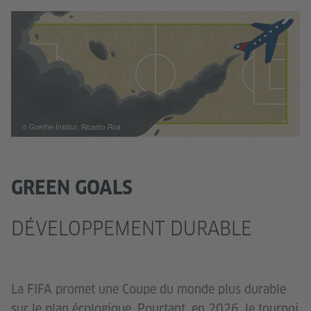
© Goethe-Institut, Ricardo Roa
GREEN GOALS
DÉVELOPPEMENT DURABLE
La FIFA promet une Coupe du monde plus durable
sur le plan écologique. Pourtant, en 2026, le tournoi