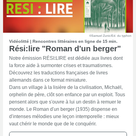
©Samuel Zunic/Ed. du typhon
Vidéolitté | Rencontres littéraires en ligne de 15 min.
Rési:lire "Roman d'un berger"
Notre émission RÉSI:LIRE est dédiée aux livres dont
la force aide à surmonter crises et traumatismes.
Découvrez les traductions françaises de livres
allemands dans ce format miniature.
Dans un village à la lisière de la civilisation, Michaël,
orphelin de père, clôt son enfance par un exploit. Tous
pensent alors que s'ouvre à lui un destin à remuer le
monde. Le Roman d'un berger (1935) dispense en
d'intenses mélodies une leçon intemporelle : mieux
vaut chérir le monde que de le conquérir.