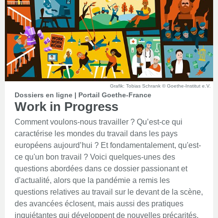
Grafik: Tobias Schrank © Goethe-Institut e.V.
Dossiers en ligne | Portail Goethe-France
Work in Progress
Comment voulons-nous travailler ? Qu’est-ce qui
caractérise les mondes du travail dans les pays
européens aujourd’hui ? Et fondamentalement, qu'est-
ce qu'un bon travail ? Voici quelques-unes des
questions abordées dans ce dossier passionant et
d'actualité, alors que la pandémie a remis les
questions relatives au travail sur le devant de la scène,
des avancées éclosent, mais aussi des pratiques
inquiétantes qui développent de nouvelles précarités.