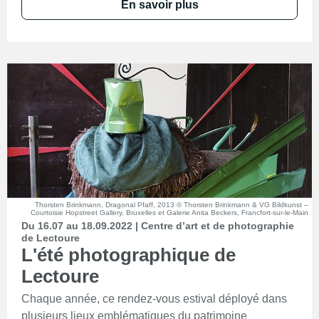
En savoir plus
Thorsten Brinkmann, Dragonal Pfaff, 2013 © Thorsten Brinkmann & VG Bildkunst –
Courtoisie Hopstreet Gallery, Bruxelles et Galerie Anita Beckers, Francfort-sur-le-Main
Du 16.07 au 18.09.2022 | Centre d’art et de photographie
de Lectoure
L'été photographique de
Lectoure
Chaque année, ce rendez-vous estival déployé dans
plusieurs lieux emblématiques du patrimoine