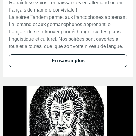
Rafraîchissez vos connaissances en allemand ou en
français de manière conviviale !
La soirée Tandem permet aux francophones apprenant
l’allemand et aux germanophones apprenant le
français de se retrouver pour échanger sur les plans
linguistique et culturel. Nos soirées sont ouvertes à
tous et à toutes, quel que soit votre niveau de langue.
En savoir plus