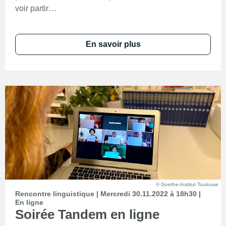
voir partir…
En savoir plus
© Goethe-Institut Toulouse
Rencontre linguistique | Mercredi 30.11.2022 à 18h30 |
En ligne
Soirée Tandem en ligne