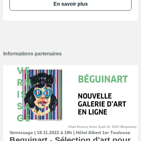
En savoir plus
Informations partenaires
Chad Keveny, Anna Sushi III, 2020 (Beguinart)
Vernissage | 18.11.2022 à 18h | Hôtel Albert 1er Toulouse
Beguinart - Sélection d'art pour