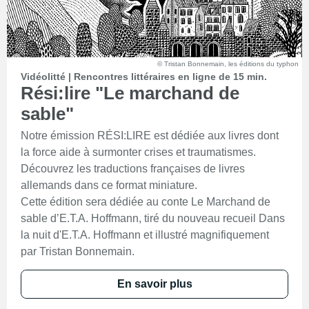
© Tristan Bonnemain, les éditions du typhon
Vidéolitté | Rencontres littéraires en ligne de 15 min.
Rési:lire "Le marchand de
sable"
Notre émission RÉSI:LIRE est dédiée aux livres dont
la force aide à surmonter crises et traumatismes.
Découvrez les traductions françaises de livres
allemands dans ce format miniature.
Cette édition sera dédiée au conte Le Marchand de
sable d’E.T.A. Hoffmann, tiré du nouveau recueil Dans
la nuit d'E.T.A. Hoffmann et illustré magnifiquement
par Tristan Bonnemain.
En savoir plus