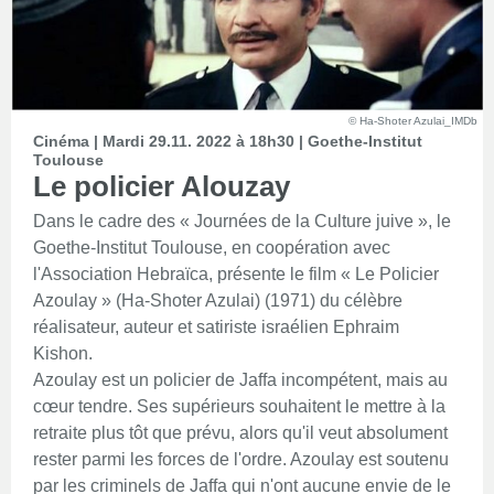
© Ha-Shoter Azulai_IMDb
Cinéma | Mardi 29.11. 2022 à 18h30 | Goethe-Institut
Toulouse
Le policier Alouzay
Dans le cadre des « Journées de la Culture juive », le
Goethe-Institut Toulouse, en coopération avec
l'Association Hebraïca, présente le film « Le Policier
Azoulay » (Ha-Shoter Azulai) (1971) du célèbre
réalisateur, auteur et satiriste israélien Ephraim
Kishon.
Azoulay est un policier de Jaffa incompétent, mais au
cœur tendre. Ses supérieurs souhaitent le mettre à la
retraite plus tôt que prévu, alors qu'il veut absolument
rester parmi les forces de l'ordre. Azoulay est soutenu
par les criminels de Jaffa qui n'ont aucune envie de le